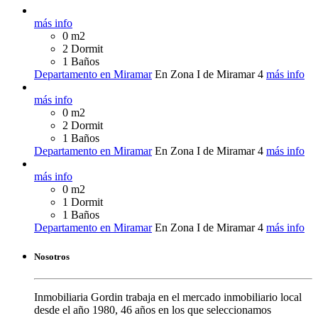
más info
0 m2
2 Dormit
1 Baños
Departamento en Miramar
En Zona I de Miramar
4
más info
más info
0 m2
2 Dormit
1 Baños
Departamento en Miramar
En Zona I de Miramar
4
más info
más info
0 m2
1 Dormit
1 Baños
Departamento en Miramar
En Zona I de Miramar
4
más info
Nosotros
Inmobiliaria Gordin trabaja en el mercado inmobiliario local
desde el año 1980, 46 años en los que seleccionamos