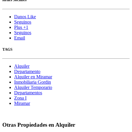
Danos Like
Seguinos
Plus +1
Seguinos
Email
TAGS
Alquiler
Departamento
Alquiler en Miramar
Inmobiliaria Gordin
Alquiler Temporario
Departamentos
Zona I
Miramar
Otras Propiedades en Alquiler