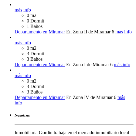
más info
0 m2
0 Dormit
1 Baños
Departamento en Miramar
En Zona II de Miramar
6
más info
más info
0 m2
3 Dormit
3 Baños
Departamento en Miramar
En Zona I de Miramar
6
más info
más info
0 m2
3 Dormit
3 Baños
Departamento en Miramar
En Zona IV de Miramar
6
más
info
Nosotros
Inmobiliaria Gordin trabaja en el mercado inmobiliario local