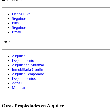
Danos Like
Seguinos
Plus +1
Seguinos
Email
TAGS
Alquiler
Departamento
Alquiler en Miramar
Inmobiliaria Gordin
Alquiler Temporario
Departamentos
Zona I
Miramar
Otras Propiedades en Alquiler