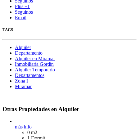
Seguinos
Plus +1
Seguinos
Email
TAGS
Alquiler
Departamento
Alquiler en Miramar
Inmobiliaria Gordin
Alquiler Temporario
Departamentos
Zona I
Miramar
Otras Propiedades en Alquiler
más info
0 m2
1 Dormit