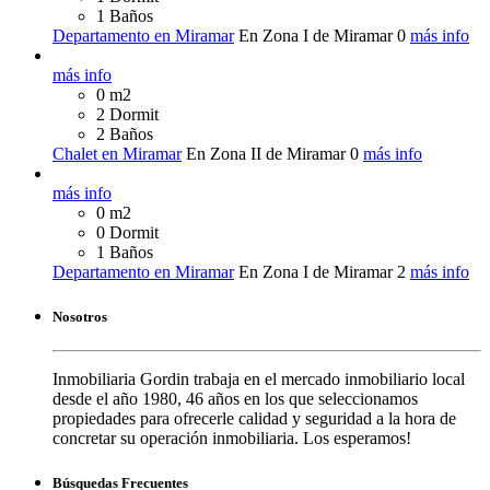
1 Baños
Departamento en Miramar
En Zona I de Miramar
0
más info
más info
0 m2
2 Dormit
2 Baños
Chalet en Miramar
En Zona II de Miramar
0
más info
más info
0 m2
0 Dormit
1 Baños
Departamento en Miramar
En Zona I de Miramar
2
más info
Nosotros
Inmobiliaria Gordin trabaja en el mercado inmobiliario local
desde el año 1980, 46 años en los que seleccionamos
propiedades para ofrecerle calidad y seguridad a la hora de
concretar su operación inmobiliaria. Los esperamos!
Búsquedas Frecuentes